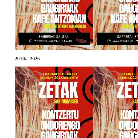
20
Eka
2026