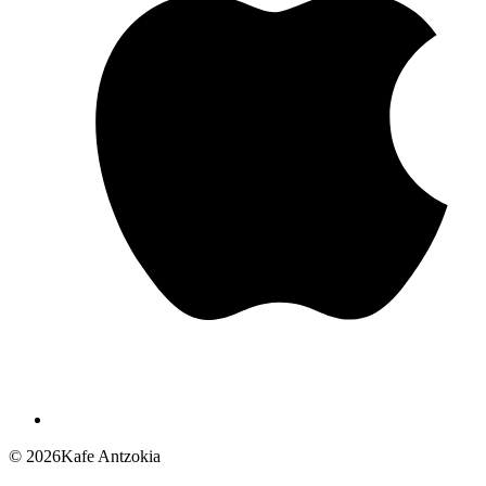
© 2026Kafe Antzokia